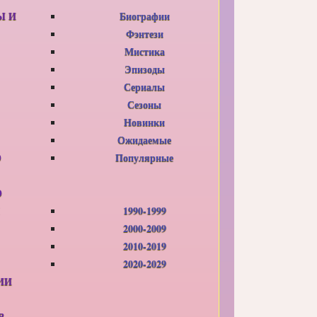
Ы И
Биографии
Фэнтези
Мистика
Эпизоды
Сериалы
Сезоны
Новинки
Ожидаемые
О
Популярные
О
1990-1999
2000-2009
2010-2019
2020-2029
ИИ
В