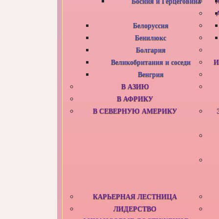
Босния и Герцеговина
Белоруссия
Бенилюкс
Болгария
Великобритания и соседи
И
Венгрия
В АЗИЮ
В АФРИКУ
В СЕВЕРНУЮ АМЕРИКУ
КАРЬЕРНАЯ ЛЕСТНИЦА
ЛИДЕРСТВО