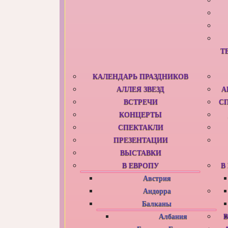
Т
КАЛЕНДАРЬ ПРАЗДНИКОВ
АЛЛЕЯ ЗВЕЗД
А
ВСТРЕЧИ
С
КОНЦЕРТЫ
СПЕКТАКЛИ
ПРЕЗЕНТАЦИИ
ВЫСТАВКИ
В ЕВРОПУ
В
Австрия
Андорра
Балканы
Албания