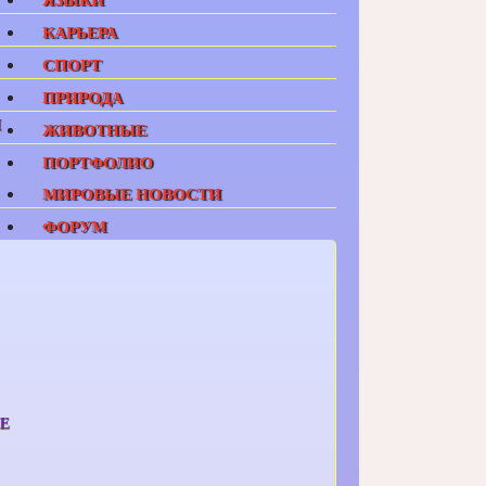
КАРЬЕРА
СПОРТ
ПРИРОДА
И
ЖИВОТНЫЕ
ПОРТФОЛИО
МИРОВЫЕ НОВОСТИ
ФОРУМ
Е