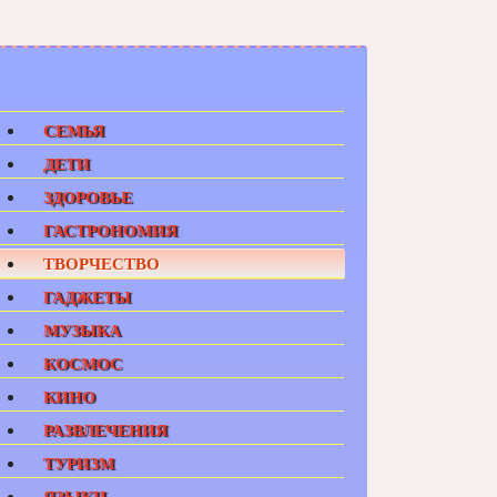
СЕМЬЯ
ДЕТИ
ЗДОРОВЬЕ
ГАСТРОНОМИЯ
ТВОРЧЕСТВО
ГАДЖЕТЫ
МУЗЫКА
КОСМОС
КИНО
РАЗВЛЕЧЕНИЯ
ТУРИЗМ
ЯЗЫКИ