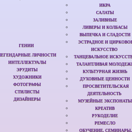
ИКРА
САЛАТЫ
ЗАЛИВНЫЕ
ЛИВЕРЫ И КОЛБАСЫ
ВЫПЕЧКА И СЛАДОСТИ
ЭСТРАДНОЕ И ЦИРКОВО
ГЕНИИ
ИСКУССТВО
ЛЕГЕНДАРНЫЕ ЛИЧНОСТИ
ТАНЦЕВАЛЬНОЕ ИСКУССТ
ИНТЕЛЛЕКТУАЛЫ
ТАЛАНТЛИВАЯ МОЛОДЕЖ
ЭРУДИТЫ
КУЛЬТУРНАЯ ЖИЗНЬ
ХУДОЖНИКИ
ДУХОВНЫЕ ЦЕННОСТИ
ФОТОГРАФЫ
ПРОСВЕТИТЕЛЬСКАЯ
СТИЛИСТЫ
ДЕЯТЕЛЬНОСТЬ
ДИЗАЙНЕРЫ
МУЗЕЙНЫЕ ЭКСПОНАТЫ
КРЕАТИВ
РУКОДЕЛИЕ
РЕМЕСЛО
ОБУЧЕНИЕ, СЕМИНАРЫ,