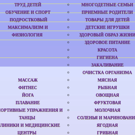
ТРУД ДЕТЕЙ
МНОГОДЕТНЫЕ СЕМЬИ
ОБУЧЕНИЕ И СПОРТ
ПРИЕМНЫЕ РОДИТЕЛИ
ПОДРОСТКОВЫЙ
ТОВАРЫ ДЛЯ ДЕТЕЙ
МАКСИМАЛИЗМ И
ДЕТСКИЕ ИГРУШКИ
ФИЗИОЛОГИЯ
ЗДОРОВЫЙ ОБРАЗ ЖИЗН
ЗДОРОВОЕ ПИТАНИЕ
КРАСОТА
ГИГИЕНА
ЗАКАЛИВАНИЕ
ОЧИСТКА ОРГАНИЗМА
МАССАЖ
МЯСНАЯ
ФИТНЕС
РЫБНАЯ
ЙОГА
ОВОЩНАЯ
ПЛАВАНИЕ
ФРУКТОВАЯ
ПОРТИВНЫЕ УПРАЖНЕНИЯ И
МОЛОЧНАЯ
ТАНЦЫ
СОЛЕНЬЯ И МАРИНОВАНИ
ЛИНИКИ И МЕДИЦИНСКИЕ
ЯГОДНАЯ
ЦЕНТРЫ
ГРИБНАЯ