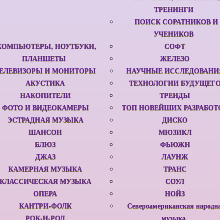
ТРЕНИНГИ
ПОИСК СОРАТНИКОВ И
УЧЕНИКОВ
КОМПЬЮТЕРЫ, НОУТБУКИ,
СОФТ
ПЛАНШЕТЫ
ЖЕЛЕЗО
ЕЛЕВИЗОРЫ И МОНИТОРЫ
НАУЧНЫЕ ИССЛЕДОВАНИ
АКУСТИКА
ТЕХНОЛОГИИ БУДУЩЕГ
НАКОПИТЕЛИ
ТРЕНДЫ
ФОТО И ВИДЕОКАМЕРЫ
ТОП НОВЕЙШИХ РАЗРАБОТ
ЭСТРАДНАЯ МУЗЫКА
ДИСКО
ШАНСОН
МЮЗИКЛ
БЛЮЗ
ФЬЮЖН
ДЖАЗ
ЛАУНЖ
КАМЕРНАЯ МУЗЫКА
ТРАНС
КЛАССИЧЕСКАЯ МУЗЫКА
СОУЛ
ОПЕРА
НОЙЗ
КАНТРИ-ФОЛК
Североамериканская народн
РОК-Н-РОЛ
музыка