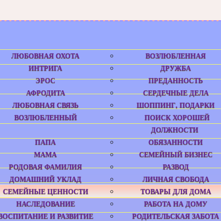
ЛЮБОВНАЯ ОХОТА
ВОЗЛЮБЛЕННАЯ
ИНТРИГА
ДРУЖБА
ЭРОС
ПРЕДАННОСТЬ
АФРОДИТА
СЕРДЕЧНЫЕ ДЕЛА
ЛЮБОВНАЯ СВЯЗЬ
ШОППИНГ, ПОДАРКИ
ВОЗЛЮБЛЕННЫЙ
ПОИСК ХОРОШЕЙ
ДОЛЖНОСТИ
ПАПА
ОБЯЗАННОСТИ
МАМА
СЕМЕЙНЫЙ БИЗНЕС
РОДОВАЯ ФАМИЛИЯ
РАЗВОД
ДОМАШНИЙ УКЛАД
ЛИЧНАЯ СВОБОДА
СЕМЕЙНЫЕ ЦЕННОСТИ
ТОВАРЫ ДЛЯ ДОМА
НАСЛЕДОВАНИЕ
РАБОТА НА ДОМУ
ВОСПИТАНИЕ И РАЗВИТИЕ
РОДИТЕЛЬСКАЯ ЗАБОТА