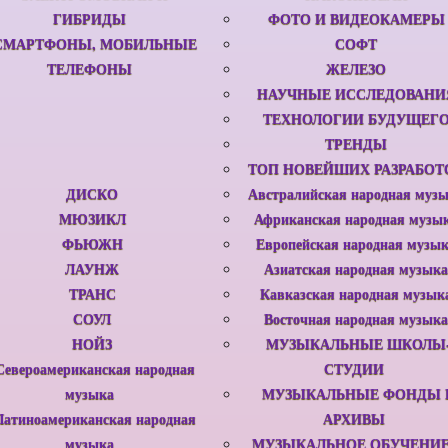
ГИБРИДЫ
ФОТО И ВИДЕОКАМЕРЫ
СМАРТФОНЫ, МОБИЛЬНЫЕ
СОФТ
ТЕЛЕФОНЫ
ЖЕЛЕЗО
НАУЧНЫЕ ИССЛЕДОВАНИ
ТЕХНОЛОГИИ БУДУЩЕГ
ТРЕНДЫ
ТОП НОВЕЙШИХ РАЗРАБОТ
ДИСКО
Австралийская народная муз
МЮЗИКЛ
Африканская народная музы
ФЬЮЖН
Европейская народная музы
ЛАУНЖ
Азиатская народная музыка
ТРАНС
Кавказская народная музык
СОУЛ
Восточная народная музыка
НОЙЗ
МУЗЫКАЛЬНЫЕ ШКОЛЫ
Североамериканская народная
СТУДИИ
музыка
МУЗЫКАЛЬНЫЕ ФОНДЫ 
Латиноамериканская народная
АРХИВЫ
музыка
МУЗЫКАЛЬНОЕ ОБУЧЕНИЕ