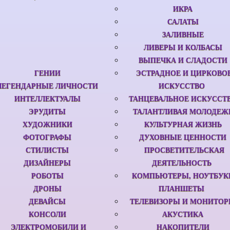
ИКРА
САЛАТЫ
ЗАЛИВНЫЕ
ЛИВЕРЫ И КОЛБАСЫ
ВЫПЕЧКА И СЛАДОСТИ
ГЕНИИ
ЭСТРАДНОЕ И ЦИРКОВО
ЛЕГЕНДАРНЫЕ ЛИЧНОСТИ
ИСКУССТВО
ИНТЕЛЛЕКТУАЛЫ
ТАНЦЕВАЛЬНОЕ ИСКУССТ
ЭРУДИТЫ
ТАЛАНТЛИВАЯ МОЛОДЕЖ
ХУДОЖНИКИ
КУЛЬТУРНАЯ ЖИЗНЬ
ФОТОГРАФЫ
ДУХОВНЫЕ ЦЕННОСТИ
СТИЛИСТЫ
ПРОСВЕТИТЕЛЬСКАЯ
ДИЗАЙНЕРЫ
ДЕЯТЕЛЬНОСТЬ
РОБОТЫ
КОМПЬЮТЕРЫ, НОУТБУК
ДРОНЫ
ПЛАНШЕТЫ
ДЕВАЙСЫ
ТЕЛЕВИЗОРЫ И МОНИТО
КОНСОЛИ
АКУСТИКА
ЭЛЕКТРОМОБИЛИ И
НАКОПИТЕЛИ