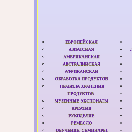
ЕВРОПЕЙСКАЯ
АЗИАТСКАЯ
АМЕРИКАНСКАЯ
АВСТРАЛИЙСКАЯ
АФРИКАНСКАЯ
ОБРАБОТКА ПРОДУКТОВ
ПРАВИЛА ХРАНЕНИЯ
ПРОДУКТОВ
МУЗЕЙНЫЕ ЭКСПОНАТЫ
КРЕАТИВ
РУКОДЕЛИЕ
РЕМЕСЛО
ОБУЧЕНИЕ, СЕМИНАРЫ,