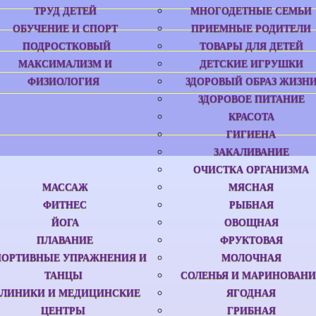
ТРУД ДЕТЕЙ
МНОГОДЕТНЫЕ СЕМЬИ
ОБУЧЕНИЕ И СПОРТ
ПРИЕМНЫЕ РОДИТЕЛИ
ПОДРОСТКОВЫЙ
ТОВАРЫ ДЛЯ ДЕТЕЙ
МАКСИМАЛИЗМ И
ДЕТСКИЕ ИГРУШКИ
ФИЗИОЛОГИЯ
ЗДОРОВЫЙ ОБРАЗ ЖИЗН
ЗДОРОВОЕ ПИТАНИЕ
КРАСОТА
ГИГИЕНА
ЗАКАЛИВАНИЕ
ОЧИСТКА ОРГАНИЗМА
МАССАЖ
МЯСНАЯ
ФИТНЕС
РЫБНАЯ
ЙОГА
ОВОЩНАЯ
ПЛАВАНИЕ
ФРУКТОВАЯ
ПОРТИВНЫЕ УПРАЖНЕНИЯ И
МОЛОЧНАЯ
ТАНЦЫ
СОЛЕНЬЯ И МАРИНОВАНИ
ЛИНИКИ И МЕДИЦИНСКИЕ
ЯГОДНАЯ
ЦЕНТРЫ
ГРИБНАЯ