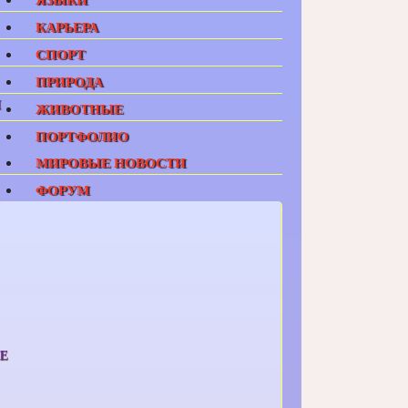
КАРЬЕРА
СПОРТ
ПРИРОДА
И
ЖИВОТНЫЕ
ПОРТФОЛИО
МИРОВЫЕ НОВОСТИ
ФОРУМ
Е