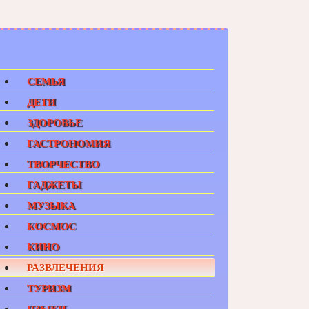
СЕМЬЯ
ДЕТИ
ЗДОРОВЬЕ
ГАСТРОНОМИЯ
ТВОРЧЕСТВО
ГАДЖЕТЫ
МУЗЫКА
КОСМОС
КИНО
РАЗВЛЕЧЕНИЯ
ТУРИЗМ
ЯЗЫКИ