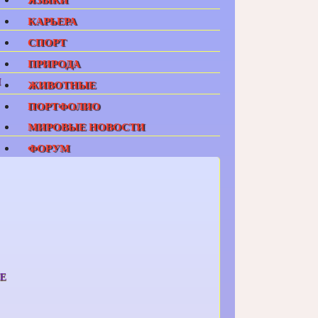
КАРЬЕРА
СПОРТ
ПРИРОДА
И
ЖИВОТНЫЕ
ПОРТФОЛИО
МИРОВЫЕ НОВОСТИ
ФОРУМ
Е