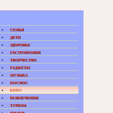
СЕМЬЯ
ДЕТИ
ЗДОРОВЬЕ
ГАСТРОНОМИЯ
ТВОРЧЕСТВО
ГАДЖЕТЫ
МУЗЫКА
КОСМОС
КИНО
РАЗВЛЕЧЕНИЯ
ТУРИЗМ
ЯЗЫКИ