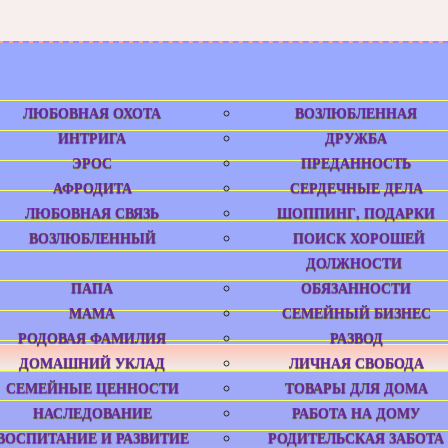
ЛЮБОВНАЯ ОХОТА
ВОЗЛЮБЛЕННАЯ
ИНТРИГА
ДРУЖБА
ЭРОС
ПРЕДАННОСТЬ
АФРОДИТА
СЕРДЕЧНЫЕ ДЕЛА
ЛЮБОВНАЯ СВЯЗЬ
ШОППИНГ, ПОДАРКИ
ВОЗЛЮБЛЕННЫЙ
ПОИСК ХОРОШЕЙ
ДОЛЖНОСТИ
ПАПА
ОБЯЗАННОСТИ
МАМА
СЕМЕЙНЫЙ БИЗНЕС
РОДОВАЯ ФАМИЛИЯ
РАЗВОД
ДОМАШНИЙ УКЛАД
ЛИЧНАЯ СВОБОДА
СЕМЕЙНЫЕ ЦЕННОСТИ
ТОВАРЫ ДЛЯ ДОМА
НАСЛЕДОВАНИЕ
РАБОТА НА ДОМУ
ВОСПИТАНИЕ И РАЗВИТИЕ
РОДИТЕЛЬСКАЯ ЗАБОТА