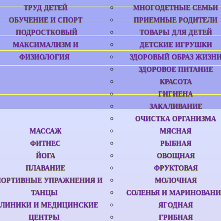
ТРУД ДЕТЕЙ
МНОГОДЕТНЫЕ СЕМЬИ
ОБУЧЕНИЕ И СПОРТ
ПРИЕМНЫЕ РОДИТЕЛИ
ПОДРОСТКОВЫЙ
ТОВАРЫ ДЛЯ ДЕТЕЙ
МАКСИМАЛИЗМ И
ДЕТСКИЕ ИГРУШКИ
ФИЗИОЛОГИЯ
ЗДОРОВЫЙ ОБРАЗ ЖИЗН
ЗДОРОВОЕ ПИТАНИЕ
КРАСОТА
ГИГИЕНА
ЗАКАЛИВАНИЕ
ОЧИСТКА ОРГАНИЗМА
МАССАЖ
МЯСНАЯ
ФИТНЕС
РЫБНАЯ
ЙОГА
ОВОЩНАЯ
ПЛАВАНИЕ
ФРУКТОВАЯ
ПОРТИВНЫЕ УПРАЖНЕНИЯ И
МОЛОЧНАЯ
ТАНЦЫ
СОЛЕНЬЯ И МАРИНОВАНИ
ЛИНИКИ И МЕДИЦИНСКИЕ
ЯГОДНАЯ
ЦЕНТРЫ
ГРИБНАЯ