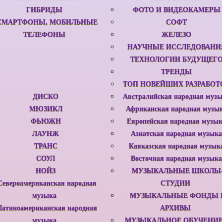
ГИБРИДЫ
ФОТО И ВИДЕОКАМЕРЫ
СМАРТФОНЫ, МОБИЛЬНЫЕ
СОФТ
ТЕЛЕФОНЫ
ЖЕЛЕЗО
НАУЧНЫЕ ИССЛЕДОВАНИ
ТЕХНОЛОГИИ БУДУЩЕГ
ТРЕНДЫ
ТОП НОВЕЙШИХ РАЗРАБОТ
ДИСКО
Австралийская народная муз
МЮЗИКЛ
Африканская народная музы
ФЬЮЖН
Европейская народная музы
ЛАУНЖ
Азиатская народная музыка
ТРАНС
Кавказская народная музык
СОУЛ
Восточная народная музыка
НОЙЗ
МУЗЫКАЛЬНЫЕ ШКОЛЫ
Североамериканская народная
СТУДИИ
музыка
МУЗЫКАЛЬНЫЕ ФОНДЫ 
Латиноамериканская народная
АРХИВЫ
музыка
МУЗЫКАЛЬНОЕ ОБУЧЕНИЕ