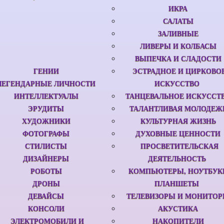
ИКРА
САЛАТЫ
ЗАЛИВНЫЕ
ЛИВЕРЫ И КОЛБАСЫ
ВЫПЕЧКА И СЛАДОСТИ
ГЕНИИ
ЭСТРАДНОЕ И ЦИРКОВО
ЛЕГЕНДАРНЫЕ ЛИЧНОСТИ
ИСКУССТВО
ИНТЕЛЛЕКТУАЛЫ
ТАНЦЕВАЛЬНОЕ ИСКУССТ
ЭРУДИТЫ
ТАЛАНТЛИВАЯ МОЛОДЕЖ
ХУДОЖНИКИ
КУЛЬТУРНАЯ ЖИЗНЬ
ФОТОГРАФЫ
ДУХОВНЫЕ ЦЕННОСТИ
СТИЛИСТЫ
ПРОСВЕТИТЕЛЬСКАЯ
ДИЗАЙНЕРЫ
ДЕЯТЕЛЬНОСТЬ
РОБОТЫ
КОМПЬЮТЕРЫ, НОУТБУК
ДРОНЫ
ПЛАНШЕТЫ
ДЕВАЙСЫ
ТЕЛЕВИЗОРЫ И МОНИТО
КОНСОЛИ
АКУСТИКА
ЭЛЕКТРОМОБИЛИ И
НАКОПИТЕЛИ