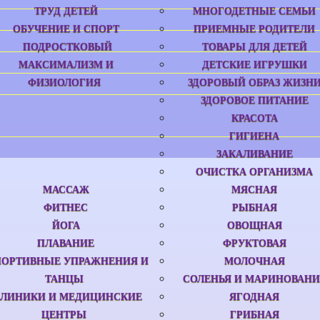
ТРУД ДЕТЕЙ
МНОГОДЕТНЫЕ СЕМЬИ
ОБУЧЕНИЕ И СПОРТ
ПРИЕМНЫЕ РОДИТЕЛИ
ПОДРОСТКОВЫЙ
ТОВАРЫ ДЛЯ ДЕТЕЙ
МАКСИМАЛИЗМ И
ДЕТСКИЕ ИГРУШКИ
ФИЗИОЛОГИЯ
ЗДОРОВЫЙ ОБРАЗ ЖИЗН
ЗДОРОВОЕ ПИТАНИЕ
КРАСОТА
ГИГИЕНА
ЗАКАЛИВАНИЕ
ОЧИСТКА ОРГАНИЗМА
МАССАЖ
МЯСНАЯ
ФИТНЕС
РЫБНАЯ
ЙОГА
ОВОЩНАЯ
ПЛАВАНИЕ
ФРУКТОВАЯ
ПОРТИВНЫЕ УПРАЖНЕНИЯ И
МОЛОЧНАЯ
ТАНЦЫ
СОЛЕНЬЯ И МАРИНОВАНИ
ЛИНИКИ И МЕДИЦИНСКИЕ
ЯГОДНАЯ
ЦЕНТРЫ
ГРИБНАЯ