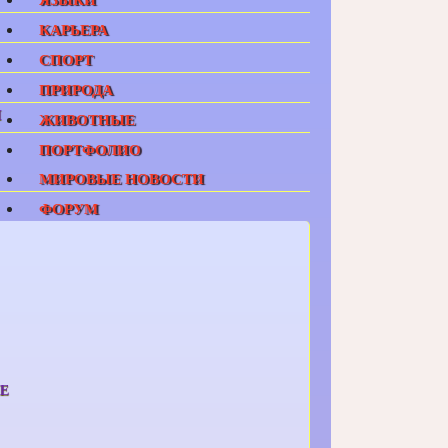
КАРЬЕРА
СПОРТ
ПРИРОДА
И
ЖИВОТНЫЕ
ПОРТФОЛИО
МИРОВЫЕ НОВОСТИ
ФОРУМ
Е