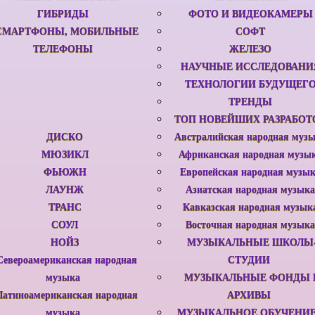
ГИБРИДЫ
ФОТО И ВИДЕОКАМЕРЫ
СМАРТФОНЫ, МОБИЛЬНЫЕ
СОФТ
ТЕЛЕФОНЫ
ЖЕЛЕЗО
НАУЧНЫЕ ИССЛЕДОВАНИ
ТЕХНОЛОГИИ БУДУЩЕГ
ТРЕНДЫ
ТОП НОВЕЙШИХ РАЗРАБОТ
ДИСКО
Австралийская народная муз
МЮЗИКЛ
Африканская народная музы
ФЬЮЖН
Европейская народная музы
ЛАУНЖ
Азиатская народная музыка
ТРАНС
Кавказская народная музык
СОУЛ
Восточная народная музыка
НОЙЗ
МУЗЫКАЛЬНЫЕ ШКОЛЫ
Североамериканская народная
СТУДИИ
музыка
МУЗЫКАЛЬНЫЕ ФОНДЫ 
Латиноамериканская народная
АРХИВЫ
музыка
МУЗЫКАЛЬНОЕ ОБУЧЕНИЕ