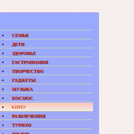
СЕМЬЯ
ДЕТИ
ЗДОРОВЬЕ
ГАСТРОНОМИЯ
ТВОРЧЕСТВО
ГАДЖЕТЫ
МУЗЫКА
КОСМОС
КИНО
РАЗВЛЕЧЕНИЯ
ТУРИЗМ
ЯЗЫКИ