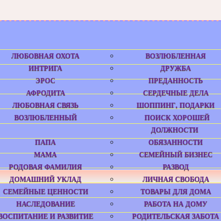
ЛЮБОВНАЯ ОХОТА
ВОЗЛЮБЛЕННАЯ
ИНТРИГА
ДРУЖБА
ЭРОС
ПРЕДАННОСТЬ
АФРОДИТА
СЕРДЕЧНЫЕ ДЕЛА
ЛЮБОВНАЯ СВЯЗЬ
ШОППИНГ, ПОДАРКИ
ВОЗЛЮБЛЕННЫЙ
ПОИСК ХОРОШЕЙ
ДОЛЖНОСТИ
ПАПА
ОБЯЗАННОСТИ
МАМА
СЕМЕЙНЫЙ БИЗНЕС
РОДОВАЯ ФАМИЛИЯ
РАЗВОД
ДОМАШНИЙ УКЛАД
ЛИЧНАЯ СВОБОДА
СЕМЕЙНЫЕ ЦЕННОСТИ
ТОВАРЫ ДЛЯ ДОМА
НАСЛЕДОВАНИЕ
РАБОТА НА ДОМУ
ВОСПИТАНИЕ И РАЗВИТИЕ
РОДИТЕЛЬСКАЯ ЗАБОТА