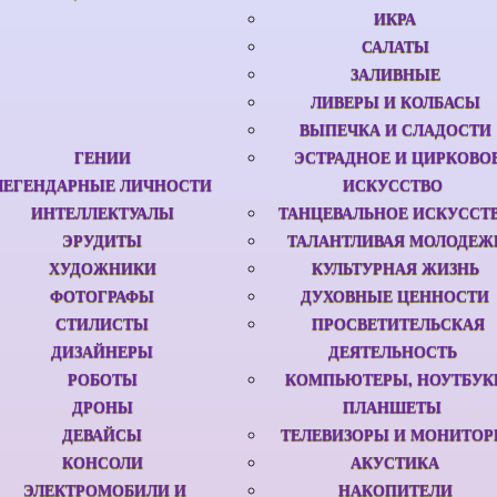
ИКРА
САЛАТЫ
ЗАЛИВНЫЕ
ЛИВЕРЫ И КОЛБАСЫ
ВЫПЕЧКА И СЛАДОСТИ
ГЕНИИ
ЭСТРАДНОЕ И ЦИРКОВО
ЛЕГЕНДАРНЫЕ ЛИЧНОСТИ
ИСКУССТВО
ИНТЕЛЛЕКТУАЛЫ
ТАНЦЕВАЛЬНОЕ ИСКУССТ
ЭРУДИТЫ
ТАЛАНТЛИВАЯ МОЛОДЕЖ
ХУДОЖНИКИ
КУЛЬТУРНАЯ ЖИЗНЬ
ФОТОГРАФЫ
ДУХОВНЫЕ ЦЕННОСТИ
СТИЛИСТЫ
ПРОСВЕТИТЕЛЬСКАЯ
ДИЗАЙНЕРЫ
ДЕЯТЕЛЬНОСТЬ
РОБОТЫ
КОМПЬЮТЕРЫ, НОУТБУК
ДРОНЫ
ПЛАНШЕТЫ
ДЕВАЙСЫ
ТЕЛЕВИЗОРЫ И МОНИТО
КОНСОЛИ
АКУСТИКА
ЭЛЕКТРОМОБИЛИ И
НАКОПИТЕЛИ